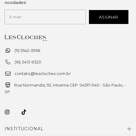
novidades!
(11) 5542-3956
(16) 3413-9320
contato@lescloches.com.br
Rua Normandia, 92, Moema CEP: 04517-040 - São Paulo, -
SP
INSTITUCIONAL