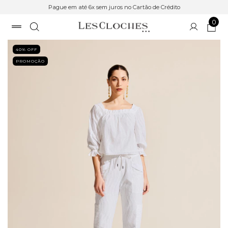
Pague em até 6x sem juros no Cartão de Crédito
0
40
% OFF
PROMOÇÃO