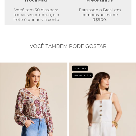
Troca Fácil
Frete grátis
Você tem 30 dias para
Para todo o Brasil em
trocar seu produto, e o
compras acima de
frete é por nossa conta
R$900.
VOCÊ TAMBÉM PODE GOSTAR
40
% OFF
PROMOÇÃO