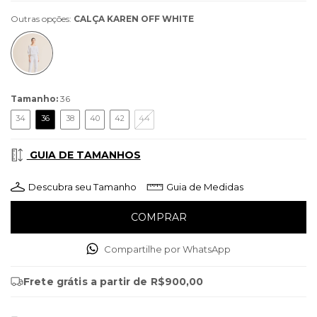
Outras opções:
CALÇA KAREN OFF WHITE
Tamanho:
36
34
36
38
40
42
44
GUIA DE TAMANHOS
Descubra seu Tamanho
Guia de Medidas
Compartilhe por WhatsApp
Frete grátis
a partir de
R$900,00