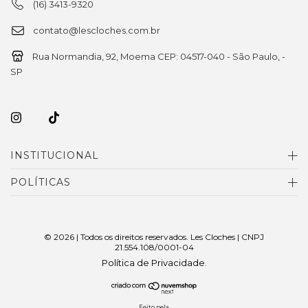
(16) 3413-9320
contato@lescloches.com.br
Rua Normandia, 92, Moema CEP: 04517-040 - São Paulo, -
SP
INSTITUCIONAL
POLÍTICAS
© 2026 | Todos os direitos reservados. Les Cloches | CNPJ
21.554.108/0001-04
Política de Privacidade
.
Feito pela