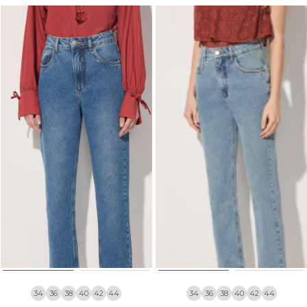
34
36
38
40
42
44
34
36
38
40
42
44