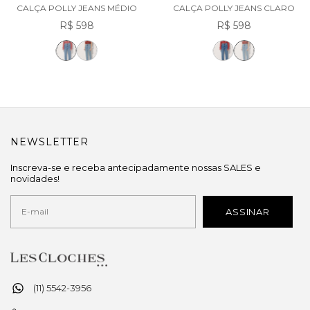
CALÇA POLLY JEANS MÉDIO
CALÇA POLLY JEANS CLARO
R$ 598
R$ 598
NEWSLETTER
Inscreva-se e receba antecipadamente nossas SALES e
novidades!
(11) 5542-3956