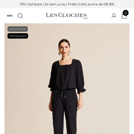
15% Cashback | 6x sem juros | Frete Grátis acima de R$ 900
0
ESGOTADO
PROMOÇÃO