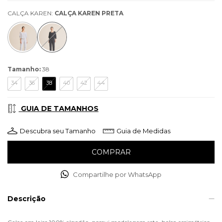
CALÇA KAREN:
CALÇA KAREN PRETA
Tamanho:
38
34
36
38
40
42
44
GUIA DE TAMANHOS
Descubra seu Tamanho
Guia de Medidas
Compartilhe por WhatsApp
Descrição