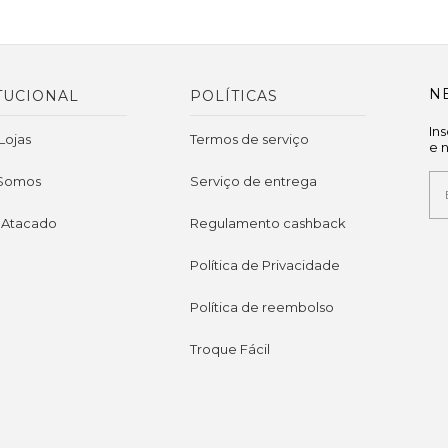
N
TUCIONAL
POLÍTICAS
In
Lojas
Termos de serviço
e 
Somos
Serviço de entrega
 Atacado
Regulamento cashback
Política de Privacidade
Política de reembolso
Troque Fácil