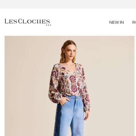
NEW IN
R