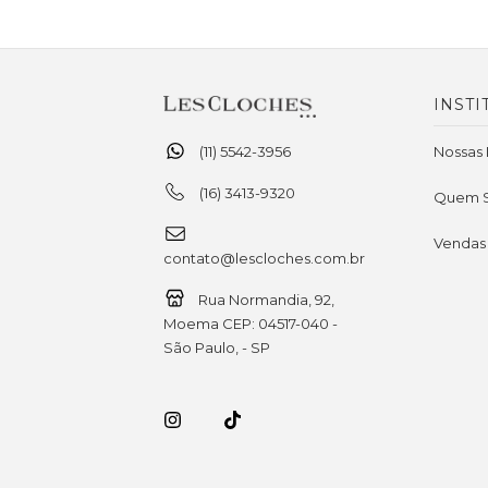
INSTI
(11) 5542-3956
Nossas 
(16) 3413-9320
Quem 
Vendas
contato@lescloches.com.br
Rua Normandia, 92,
Moema CEP: 04517-040 -
São Paulo, - SP