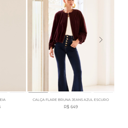
ZUL ESCURO
CALÇA MALU JEANS MEDIO
R$ 598