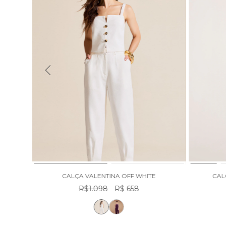
CALÇA NEW YARA JEANS ESCURO
R$ 598