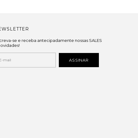
EWSLETTER
screva-se e receba antecipadamente nossas SALES
novidades!