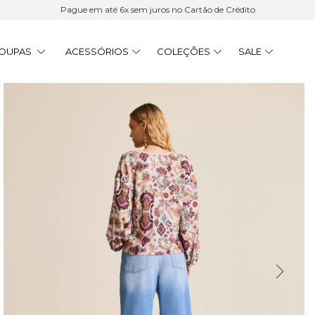
15% Cashback | 6x sem juros | Frete Grátis acima de R$ 900
OUPAS
ACESSÓRIOS
COLEÇÕES
SALE