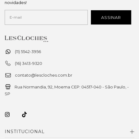
novidades!
(11) 5542-3956
(16) 3413-9320
contato@lescloches.com.br
Rua Normandia, 92, Moema CEP: 04517-040 - São Paulo, -
SP
INSTITUCIONAL