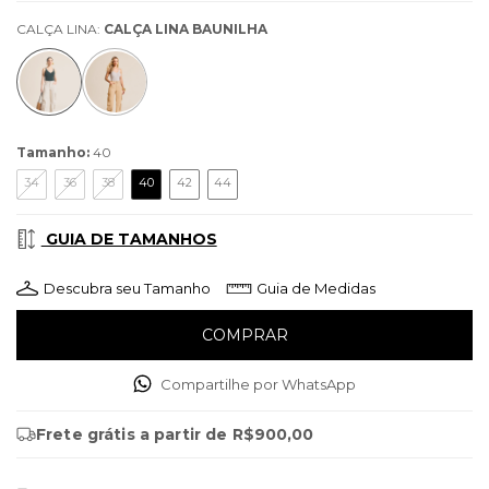
CALÇA LINA:
CALÇA LINA BAUNILHA
Tamanho:
40
34
36
38
40
42
44
GUIA DE TAMANHOS
Descubra seu Tamanho
Guia de Medidas
Compartilhe por WhatsApp
Frete grátis
a partir de
R$900,00