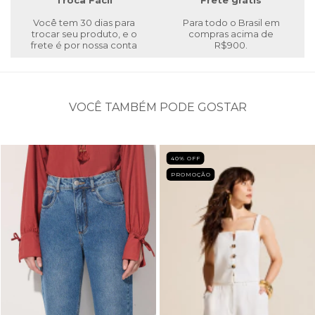
Troca Fácil
Frete grátis
Você tem 30 dias para
Para todo o Brasil em
trocar seu produto, e o
compras acima de
frete é por nossa conta
R$900.
VOCÊ TAMBÉM PODE GOSTAR
40
% OFF
PROMOÇÃO