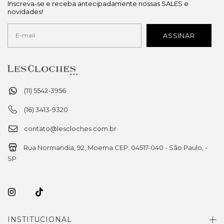
Inscreva-se e receba antecipadamente nossas SALES e
novidades!
(11) 5542-3956
(16) 3413-9320
contato@lescloches.com.br
Rua Normandia, 92, Moema CEP: 04517-040 - São Paulo, -
SP
INSTITUCIONAL