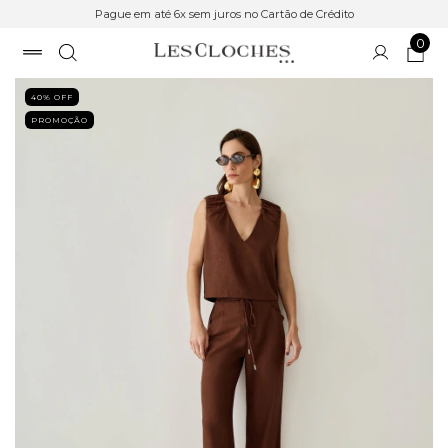
Pague em até 6x sem juros no Cartão de Crédito
0
40
% OFF
PROMOÇÃO