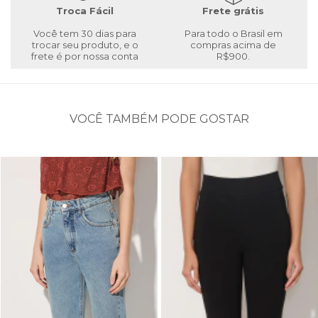
Troca Fácil
Frete grátis
Você tem 30 dias para
Para todo o Brasil em
trocar seu produto, e o
compras acima de
frete é por nossa conta
R$900.
VOCÊ TAMBÉM PODE GOSTAR