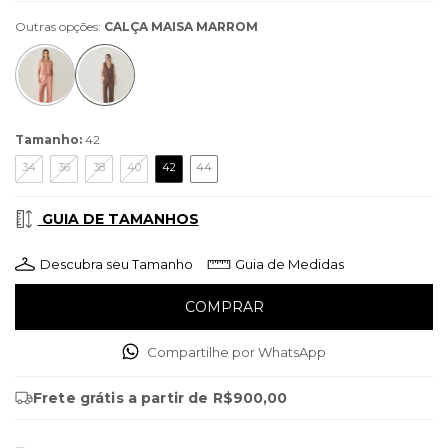
Outras opções:
CALÇA MAISA MARROM
Tamanho:
42
34
36
38
40
42
44
GUIA DE TAMANHOS
Descubra seu Tamanho
Guia de Medidas
Compartilhe por WhatsApp
Frete grátis
a partir de
R$900,00