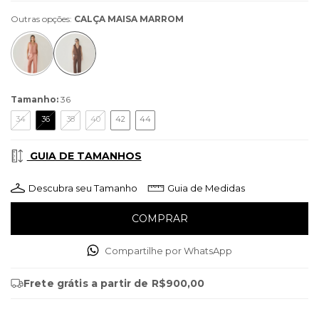
Outras opções:
CALÇA MAISA MARROM
Tamanho:
36
34
36
38
40
42
44
GUIA DE TAMANHOS
Descubra seu Tamanho
Guia de Medidas
Compartilhe por WhatsApp
Frete grátis
a partir de
R$900,00