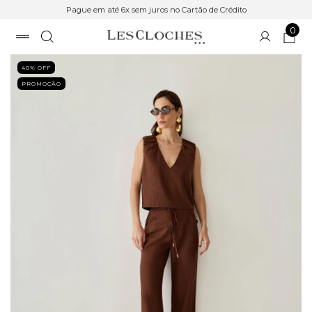
Pague em até 6x sem juros no Cartão de Crédito
0
40
% OFF
PROMOÇÃO