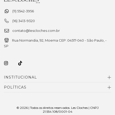
(11) 5542-3956
(16) 3413-9320
contato@lescloches.com.br
Rua Normandia, 92, Moema CEP: 04517-040 - São Paulo, -
SP
INSTITUCIONAL
POLÍTICAS
© 2026 | Todos os direitos reservados. Les Cloches | CNPJ
21.554.108/0001-04