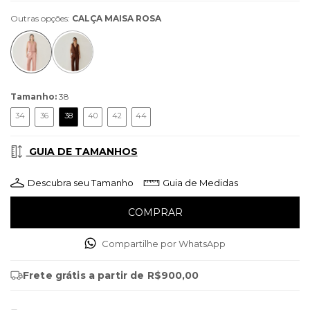
Outras opções:
CALÇA MAISA ROSA
Tamanho:
38
34
36
38
40
42
44
GUIA DE TAMANHOS
Descubra seu Tamanho
Guia de Medidas
Compartilhe por WhatsApp
Frete grátis
a partir de
R$900,00