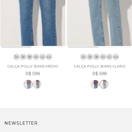
34
36
38
40
42
44
34
36
38
40
42
44
CALÇA POLLY JEANS MÉDIO
CALÇA POLLY JEANS CLARO
R$ 598
R$ 598
NEWSLETTER