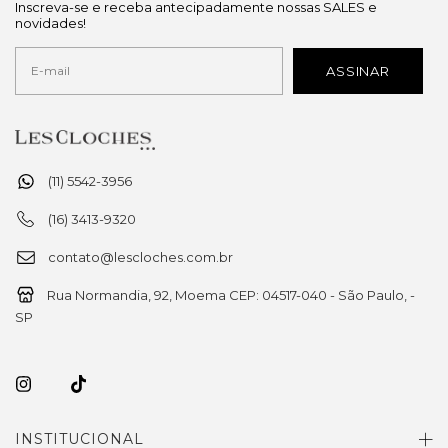
Inscreva-se e receba antecipadamente nossas SALES e
novidades!
(11) 5542-3956
(16) 3413-9320
contato@lescloches.com.br
Rua Normandia, 92, Moema CEP: 04517-040 - São Paulo, -
SP
INSTITUCIONAL