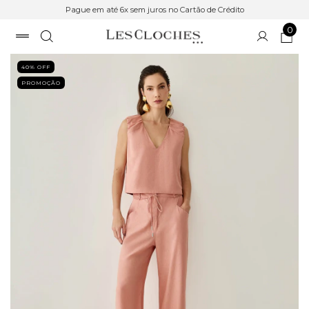
Pague em até 6x sem juros no Cartão de Crédito
0
40
% OFF
PROMOÇÃO