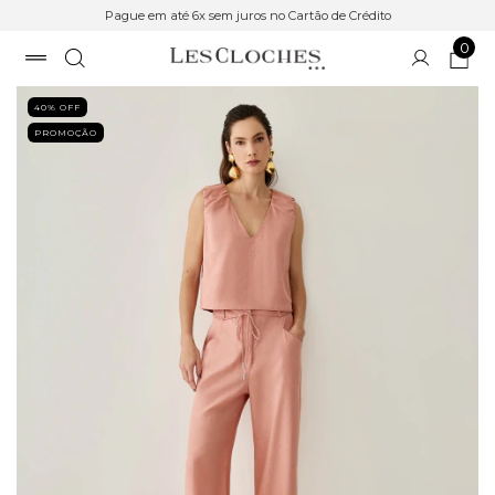
Pague em até 6x sem juros no Cartão de Crédito
0
40
% OFF
PROMOÇÃO