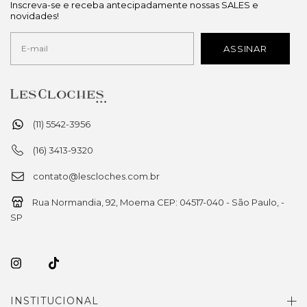
Inscreva-se e receba antecipadamente nossas SALES e
novidades!
(11) 5542-3956
(16) 3413-9320
contato@lescloches.com.br
Rua Normandia, 92, Moema CEP: 04517-040 - São Paulo, -
SP
INSTITUCIONAL