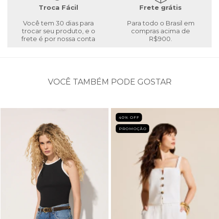
Troca Fácil
Frete grátis
Você tem 30 dias para
Para todo o Brasil em
trocar seu produto, e o
compras acima de
frete é por nossa conta
R$900.
VOCÊ TAMBÉM PODE GOSTAR
40
% OFF
PROMOÇÃO