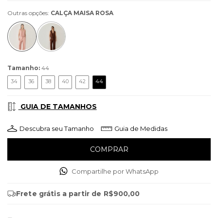
Outras opções:
CALÇA MAISA ROSA
Tamanho:
44
34
36
38
40
42
44
GUIA DE TAMANHOS
Descubra seu Tamanho
Guia de Medidas
Compartilhe por WhatsApp
Frete grátis
a partir de
R$900,00