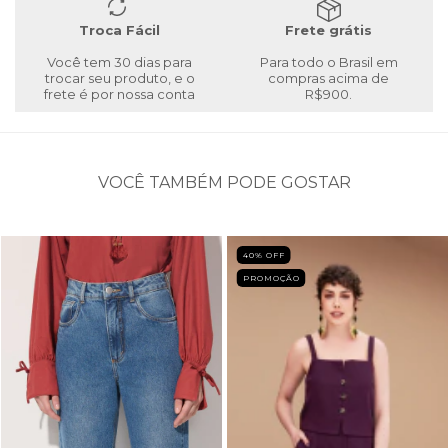
Troca Fácil
Frete grátis
Você tem 30 dias para
Para todo o Brasil em
trocar seu produto, e o
compras acima de
frete é por nossa conta
R$900.
VOCÊ TAMBÉM PODE GOSTAR
40
% OFF
PROMOÇÃO