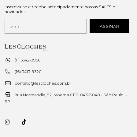
Inscreva-se e receba antecipadamente nossas SALES e
novidades!
(11) 5542-3956
(16) 3413-9320
contato@lescloches.com.br
Rua Normandia, 92, Moema CEP: 04517-040 - São Paulo, -
SP