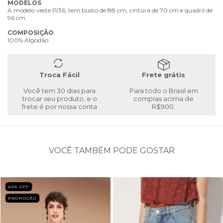
MODELOS
A modelo veste P/36, tem busto de 88 cm, cintura de 70 cm e quadril de
96 cm.
COMPOSIÇÃO
100% Algodão
Troca Fácil
Frete grátis
Você tem 30 dias para
Para todo o Brasil em
trocar seu produto, e o
compras acima de
frete é por nossa conta
R$900.
VOCÊ TAMBÉM PODE GOSTAR
40
% OFF
PROMOÇÃO