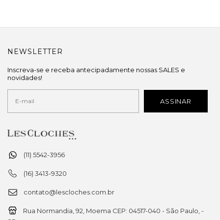
NEWSLETTER
Inscreva-se e receba antecipadamente nossas SALES e
novidades!
(11) 5542-3956
(16) 3413-9320
contato@lescloches.com.br
Rua Normandia, 92, Moema CEP: 04517-040 - São Paulo, -