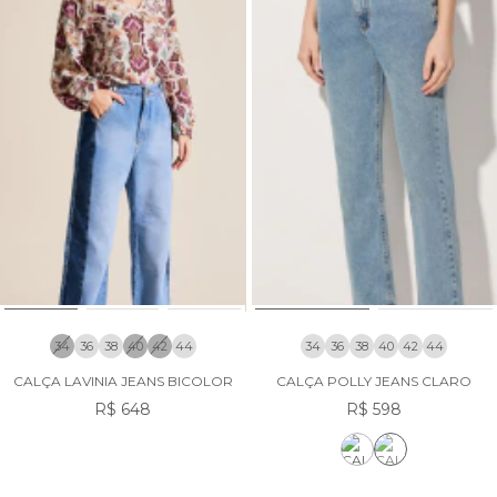
34
36
38
40
42
44
34
36
38
40
42
44
CALÇA LAVINIA JEANS BICOLOR
CALÇA POLLY JEANS CLARO
R$ 648
R$ 598