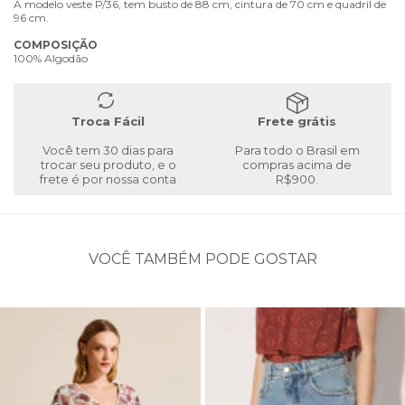
A modelo veste P/36, tem busto de 88 cm, cintura de 70 cm e quadril de
96 cm.
COMPOSIÇÃO
100% Algodão
Troca Fácil
Frete grátis
Você tem 30 dias para
Para todo o Brasil em
trocar seu produto, e o
compras acima de
frete é por nossa conta
R$900.
VOCÊ TAMBÉM PODE GOSTAR