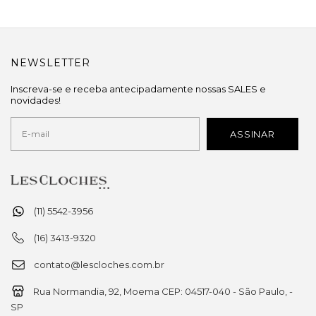
NEWSLETTER
Inscreva-se e receba antecipadamente nossas SALES e
novidades!
(11) 5542-3956
(16) 3413-9320
contato@lescloches.com.br
Rua Normandia, 92, Moema CEP: 04517-040 - São Paulo, -
SP