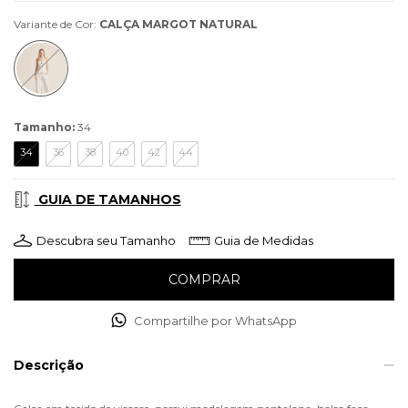
Variante de Cor:
CALÇA MARGOT NATURAL
Tamanho:
34
34
36
38
40
42
44
GUIA DE TAMANHOS
Descubra seu Tamanho
Guia de Medidas
Compartilhe por WhatsApp
Descrição