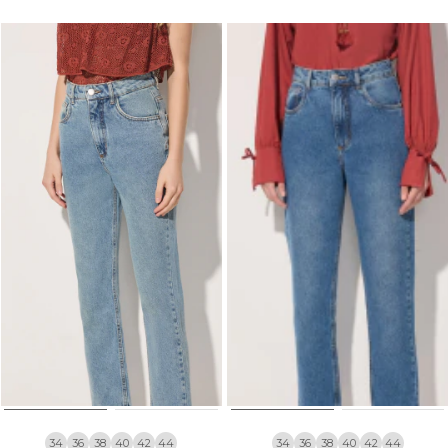
34
36
38
40
42
44
34
36
38
40
42
44