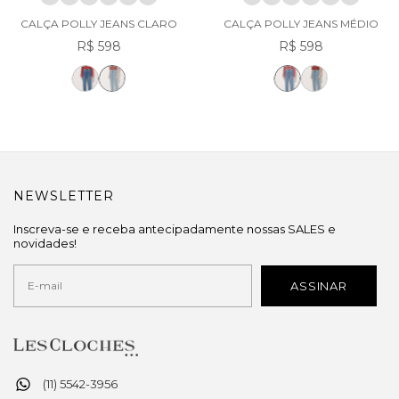
CALÇA POLLY JEANS CLARO
CALÇA POLLY JEANS MÉDIO
R$ 598
R$ 598
NEWSLETTER
Inscreva-se e receba antecipadamente nossas SALES e
novidades!
(11) 5542-3956