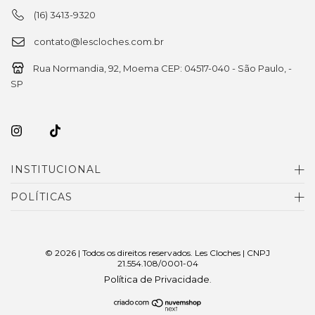
(16) 3413-9320
contato@lescloches.com.br
Rua Normandia, 92, Moema CEP: 04517-040 - São Paulo, -
SP
INSTITUCIONAL
POLÍTICAS
© 2026 | Todos os direitos reservados. Les Cloches | CNPJ
21.554.108/0001-04
Política de Privacidade
.