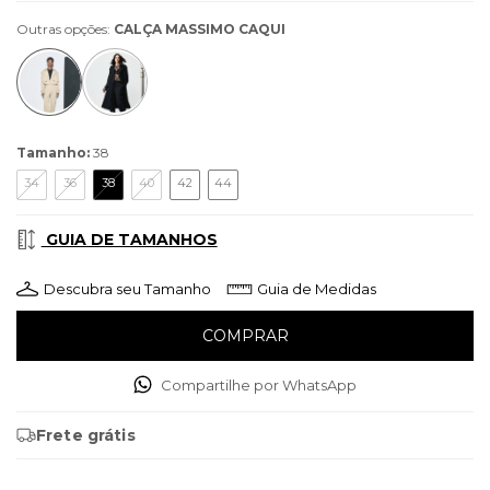
Outras opções:
CALÇA MASSIMO CAQUI
Tamanho:
38
34
36
38
40
42
44
GUIA DE TAMANHOS
Descubra seu Tamanho
Guia de Medidas
Compartilhe por WhatsApp
Frete grátis