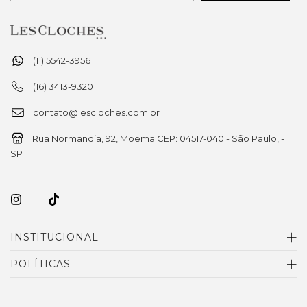
(11) 5542-3956
(16) 3413-9320
contato@lescloches.com.br
Rua Normandia, 92, Moema CEP: 04517-040 - São Paulo, -
SP
INSTITUCIONAL
POLÍTICAS