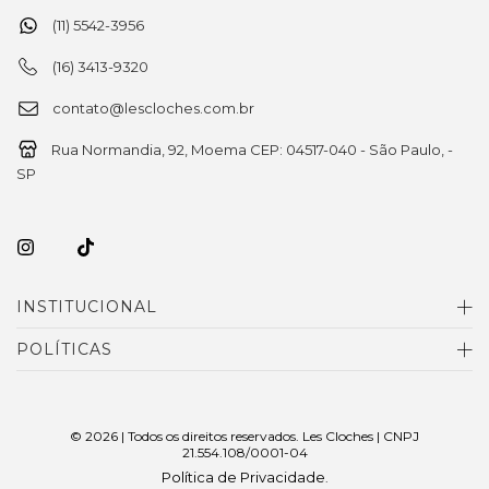
(11) 5542-3956
(16) 3413-9320
contato@lescloches.com.br
Rua Normandia, 92, Moema CEP: 04517-040 - São Paulo, -
SP
INSTITUCIONAL
POLÍTICAS
© 2026 | Todos os direitos reservados. Les Cloches | CNPJ
21.554.108/0001-04
Política de Privacidade
.