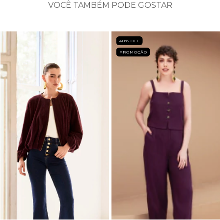
VOCÊ TAMBÉM PODE GOSTAR
40
% OFF
PROMOÇÃO