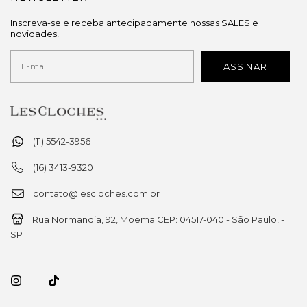
Inscreva-se e receba antecipadamente nossas SALES e
novidades!
(11) 5542-3956
(16) 3413-9320
contato@lescloches.com.br
Rua Normandia, 92, Moema CEP: 04517-040 - São Paulo, -
SP