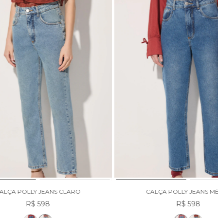
ALÇA POLLY JEANS CLARO
CALÇA POLLY JEANS M
R$ 598
R$ 598