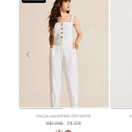
CALÇA VALENTINA OFF WHITE
C
R$1.098
R$ 658