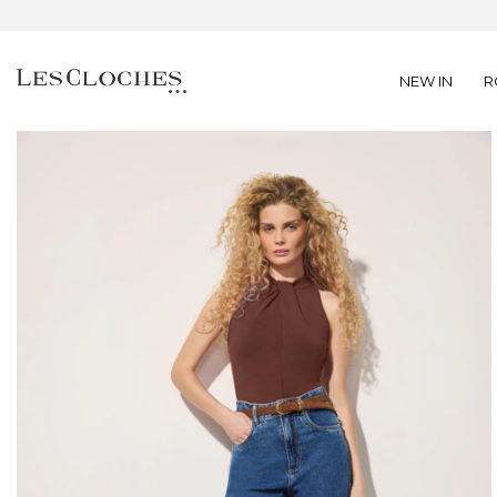
NEW IN
R