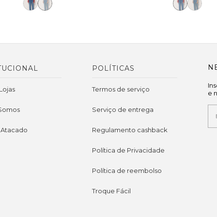
N
TUCIONAL
POLÍTICAS
In
Lojas
Termos de serviço
e 
Somos
Serviço de entrega
 Atacado
Regulamento cashback
Política de Privacidade
Política de reembolso
Troque Fácil