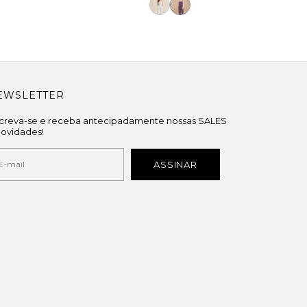
EWSLETTER
screva-se e receba antecipadamente nossas SALES
novidades!