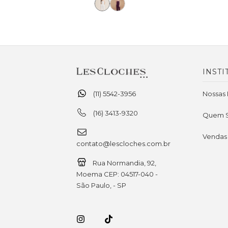
INSTI
(11) 5542-3956
Nossas 
(16) 3413-9320
Quem 
Vendas
contato@lescloches.com.br
Rua Normandia, 92,
Moema CEP: 04517-040 -
São Paulo, - SP