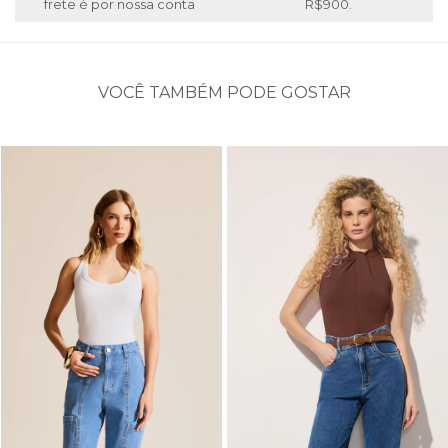
frete é por nossa conta
R$900.
VOCÊ TAMBÉM PODE GOSTAR