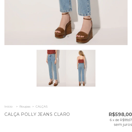
Início
>
Roupas
>
CALÇAS
CALÇA POLLY JEANS CLARO
R$598,00
6
x de
R$99,67
sem juros