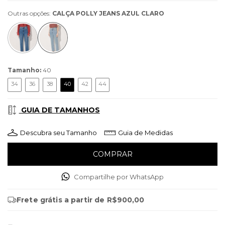
Outras opções:
CALÇA POLLY JEANS AZUL CLARO
Tamanho:
40
34
36
38
40
42
44
GUIA DE TAMANHOS
Descubra seu Tamanho
Guia de Medidas
Compartilhe por WhatsApp
Frete grátis
a partir de
R$900,00