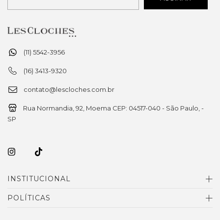
(11) 5542-3956
(16) 3413-9320
contato@lescloches.com.br
Rua Normandia, 92, Moema CEP: 04517-040 - São Paulo, -
SP
INSTITUCIONAL
POLÍTICAS