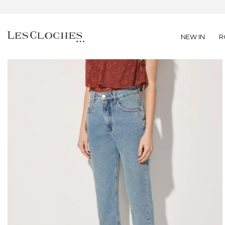
NEW IN
R