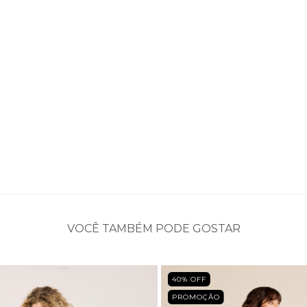
VOCÊ TAMBÉM PODE GOSTAR
40
% OFF
PROMOÇÃO