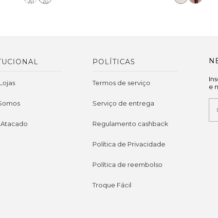
N
TUCIONAL
POLÍTICAS
In
Lojas
Termos de serviço
e 
Somos
Serviço de entrega
 Atacado
Regulamento cashback
Política de Privacidade
Política de reembolso
Troque Fácil