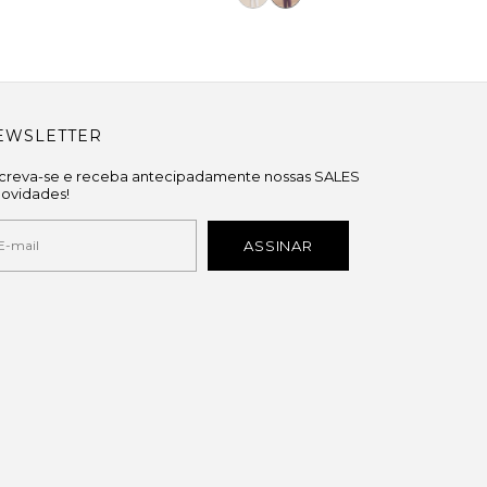
EWSLETTER
screva-se e receba antecipadamente nossas SALES
novidades!