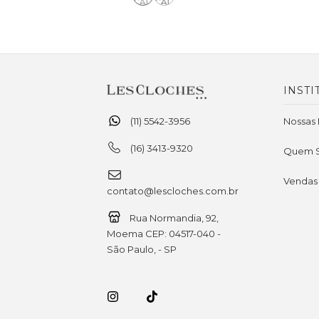
INSTI
(11) 5542-3956
Nossas 
(16) 3413-9320
Quem 
Vendas
contato@lescloches.com.br
Rua Normandia, 92,
Moema CEP: 04517-040 -
São Paulo, - SP