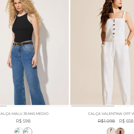
CALÇA MALU JEANS MEDIO
CALÇA VALENTINA OFF 
R$ 598
R$1.098
R$ 658