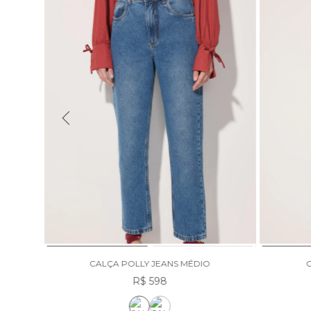
RO
CALÇA POLLY JEANS MÉDIO
R$ 598