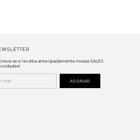
EWSLETTER
screva-se e receba antecipadamente nossas SALES
novidades!