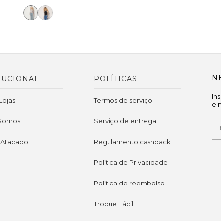
N
TUCIONAL
POLÍTICAS
In
Lojas
Termos de serviço
e 
Somos
Serviço de entrega
 Atacado
Regulamento cashback
Política de Privacidade
Política de reembolso
Troque Fácil