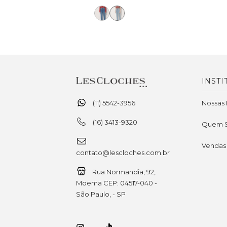
INSTI
(11) 5542-3956
Nossas 
(16) 3413-9320
Quem 
Vendas
contato@lescloches.com.br
Rua Normandia, 92,
Moema CEP: 04517-040 -
São Paulo, - SP