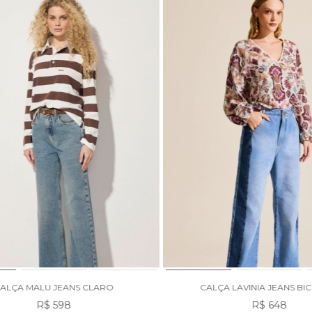
ALÇA MALU JEANS CLARO
CALÇA LAVINIA JEANS B
R$ 598
R$ 648