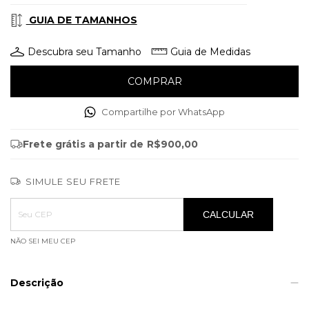
GUIA DE TAMANHOS
Descubra seu Tamanho
Guia de Medidas
Compartilhe por WhatsApp
Frete grátis
a partir de
R$900,00
SIMULE SEU FRETE
Entregas para o CEP:
ALTERAR CEP
CALCULAR
NÃO SEI MEU CEP
Descrição