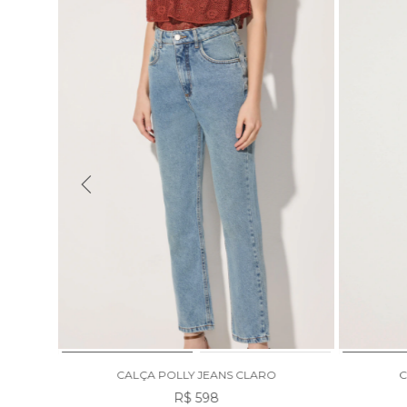
CALÇA POLLY JEANS CLARO
C
R$ 598