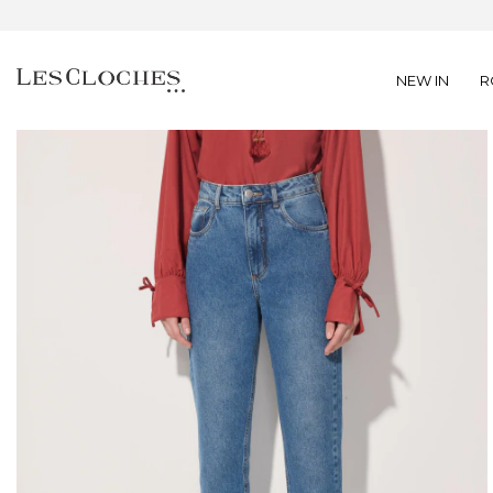
NEW IN
R