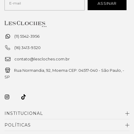
(11) 5542-3956
(16) 3413-9320
contato@lescloches.com.br
Rua Normandia, 92, Moema CEP: 04517-040 - São Paulo, -
SP
INSTITUCIONAL
POLÍTICAS