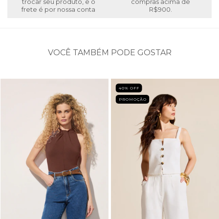
trocar seu produto, e o
compras acima de
frete é por nossa conta
R$900.
VOCÊ TAMBÉM PODE GOSTAR
40
% OFF
PROMOÇÃO