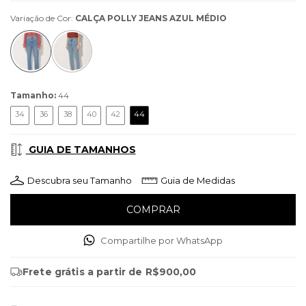
Variação de Cor:
CALÇA POLLY JEANS AZUL MÉDIO
Tamanho:
44
34
36
38
40
42
44
GUIA DE TAMANHOS
Descubra seu Tamanho
Guia de Medidas
Compartilhe por WhatsApp
Frete grátis
a partir de
R$900,00