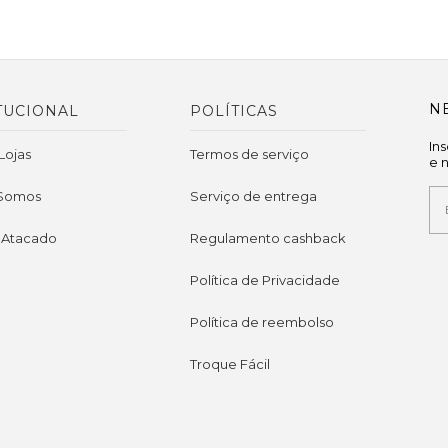
N
TUCIONAL
POLÍTICAS
In
Lojas
Termos de serviço
e 
Somos
Serviço de entrega
 Atacado
Regulamento cashback
Política de Privacidade
Política de reembolso
Troque Fácil