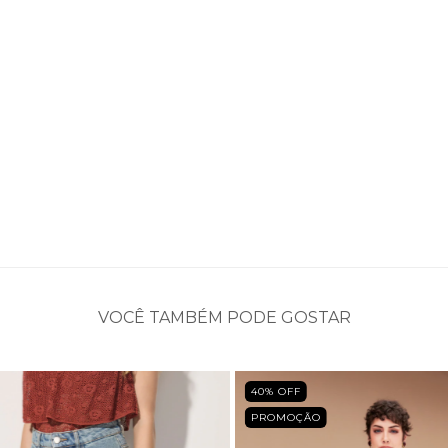
VOCÊ TAMBÉM PODE GOSTAR
40
% OFF
PROMOÇÃO