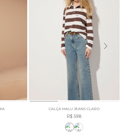
OXA
CALÇA MALU JEANS CLARO
R$ 598