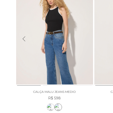
CALÇA MALU JEANS MEDIO
C
R$ 598