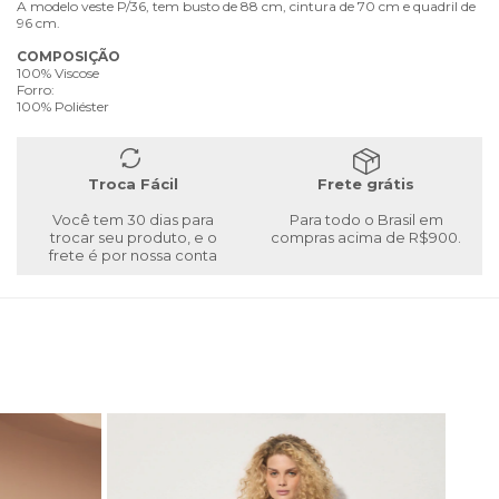
A modelo veste P/36, tem busto de 88 cm, cintura de 70 cm e quadril de
96 cm.
COMPOSIÇÃO
100% Viscose
Forro:
100% Poliéster
Troca Fácil
Frete grátis
Você tem 30 dias para
Para todo o Brasil em
trocar seu produto, e o
compras acima de R$900.
frete é por nossa conta