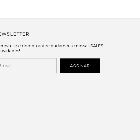
EWSLETTER
screva-se e receba antecipadamente nossas SALES
novidades!