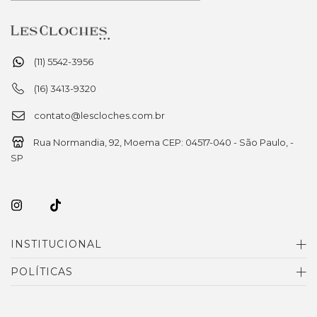
(11) 5542-3956
(16) 3413-9320
contato@lescloches.com.br
Rua Normandia, 92, Moema CEP: 04517-040 - São Paulo, -
SP
INSTITUCIONAL
POLÍTICAS