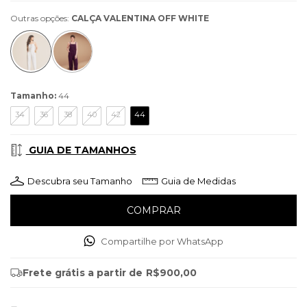
Outras opções:
CALÇA VALENTINA OFF WHITE
Tamanho:
44
34
36
38
40
42
44
GUIA DE TAMANHOS
Descubra seu Tamanho
Guia de Medidas
Compartilhe por WhatsApp
Frete grátis
a partir de
R$900,00