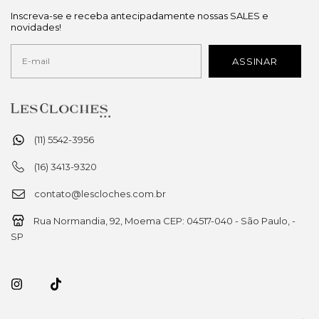
Inscreva-se e receba antecipadamente nossas SALES e
novidades!
(11) 5542-3956
(16) 3413-9320
contato@lescloches.com.br
Rua Normandia, 92, Moema CEP: 04517-040 - São Paulo, -
SP