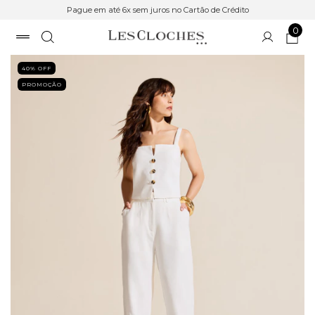
Pague em até 6x sem juros no Cartão de Crédito
0
40
% OFF
PROMOÇÃO