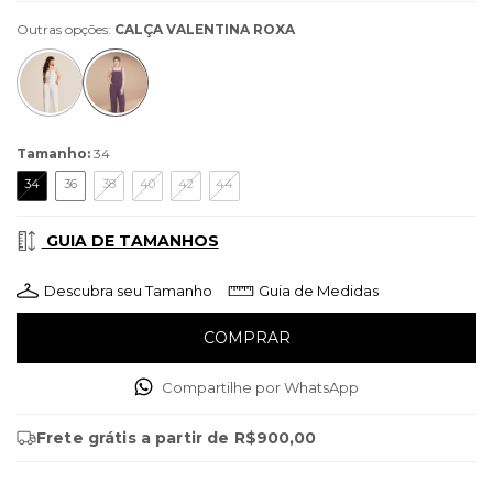
Outras opções:
CALÇA VALENTINA ROXA
Tamanho:
34
34
36
38
40
42
44
GUIA DE TAMANHOS
Descubra seu Tamanho
Guia de Medidas
Compartilhe por WhatsApp
Frete grátis
a partir de
R$900,00