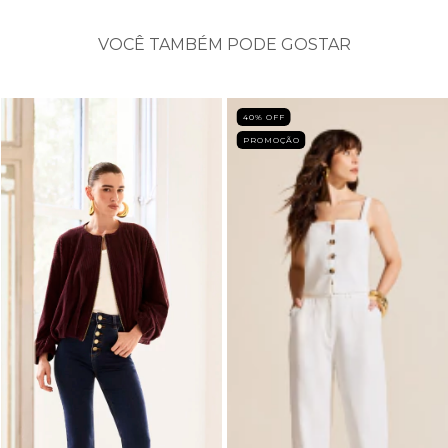
VOCÊ TAMBÉM PODE GOSTAR
40
% OFF
PROMOÇÃO