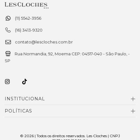
(11) 5542-3956
(16) 3413-9320
contato@lescloches.com.br
Rua Normandia, 92, Moema CEP: 04517-040 - São Paulo, -
SP
INSTITUCIONAL
POLÍTICAS
© 2026 | Todos os direitos reservados. Les Cloches | CNPJ