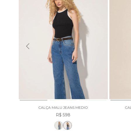
CALÇA MALU JEANS MEDIO
CA
R$ 598