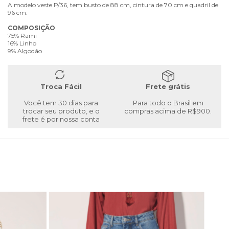
A modelo veste P/36, tem busto de 88 cm, cintura de 70 cm e quadril de
96 cm.
COMPOSIÇÃO
75% Rami
16% Linho
9% Algodão
Troca Fácil
Frete grátis
Você tem 30 dias para
Para todo o Brasil em
trocar seu produto, e o
compras acima de R$900.
frete é por nossa conta