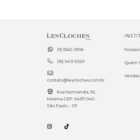
INSTI
(11) 5542-3956
Nossas 
(16) 3413-9320
Quem 
Vendas
contato@lescloches.com.br
Rua Normandia, 92,
Moema CEP: 04517-040 -
São Paulo, - SP