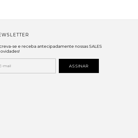
EWSLETTER
screva-se e receba antecipadamente nossas SALES
novidades!