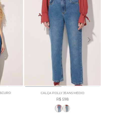
ESCURO
CALÇA POLLY JEANS MÉDIO
R$ 598