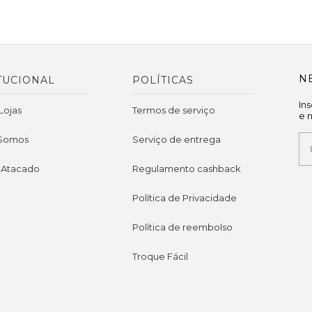
N
TUCIONAL
POLÍTICAS
In
Lojas
Termos de serviço
e 
Somos
Serviço de entrega
 Atacado
Regulamento cashback
Política de Privacidade
Política de reembolso
Troque Fácil