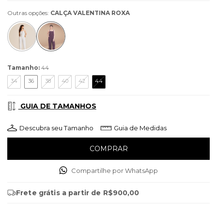
Outras opções:
CALÇA VALENTINA ROXA
Tamanho:
44
34
36
38
40
42
44
GUIA DE TAMANHOS
Descubra seu Tamanho
Guia de Medidas
Compartilhe por WhatsApp
Frete grátis
a partir de
R$900,00