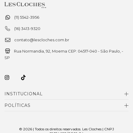
(11) 5542-3956
(16) 3413-9320
contato@lescloches.com.br
Rua Normandia, 92, Moema CEP: 04517-040 - São Paulo, -
SP
INSTITUCIONAL
POLÍTICAS
© 2026 | Todos os direitos reservados. Les Cloches | CNPJ