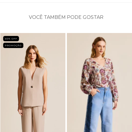
VOCÊ TAMBÉM PODE GOSTAR
40
% OFF
PROMOÇÃO