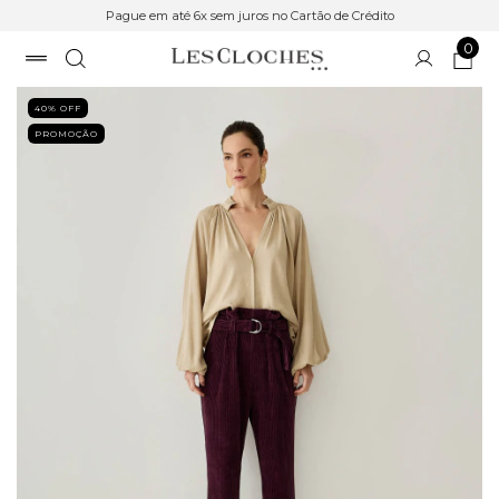
Pague em até 6x sem juros no Cartão de Crédito
0
40
% OFF
PROMOÇÃO