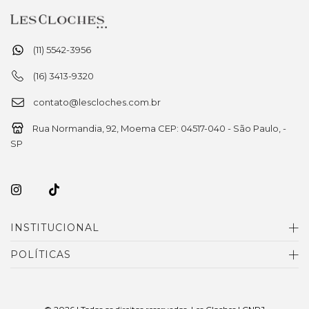
(11) 5542-3956
(16) 3413-9320
contato@lescloches.com.br
Rua Normandia, 92, Moema CEP: 04517-040 - São Paulo, -
SP
INSTITUCIONAL
POLÍTICAS