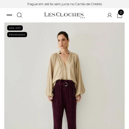
Pague em até 6x sem juros no Cartão de Crédito
0
40
% OFF
PROMOÇÃO