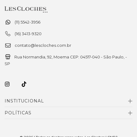
(11) 5542-3956
(16) 3413-9320
contato@lescloches.com.br
Rua Normandia, 92, Moema CEP: 04517-040 - São Paulo, -
SP
INSTITUCIONAL
POLÍTICAS