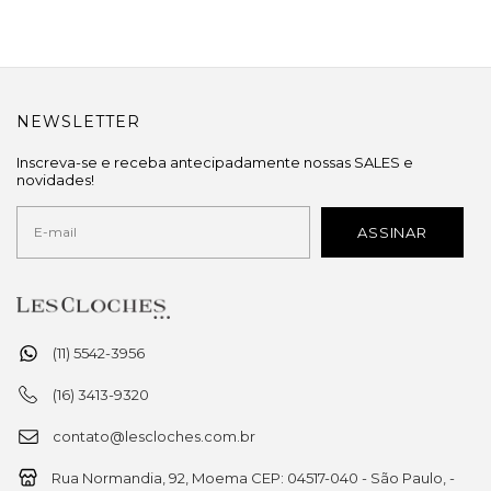
NEWSLETTER
Inscreva-se e receba antecipadamente nossas SALES e
novidades!
(11) 5542-3956
(16) 3413-9320
contato@lescloches.com.br
Rua Normandia, 92, Moema CEP: 04517-040 - São Paulo, -