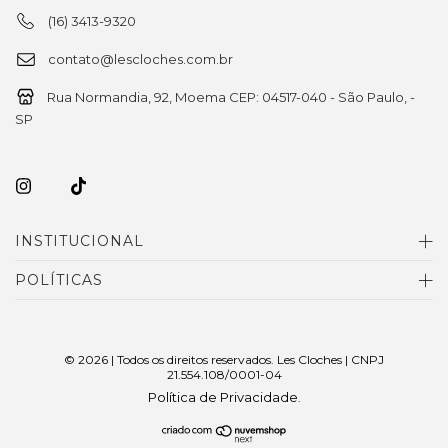
(16) 3413-9320
contato@lescloches.com.br
Rua Normandia, 92, Moema CEP: 04517-040 - São Paulo, -
SP
INSTITUCIONAL
POLÍTICAS
© 2026 | Todos os direitos reservados. Les Cloches | CNPJ
21.554.108/0001-04
Política de Privacidade
.