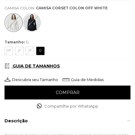
CAMISA COLON:
CAMISA CORSET COLON OFF WHITE
Tamanho:
G
PP
P
M
G
GUIA DE TAMANHOS
Descubra seu Tamanho
Guia de Medidas
Compartilhe por WhatsApp
Descrição