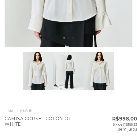
Início
>
NEW IN
CAMISA CORSET COLON OFF
R$998,00
WHITE
6
x de
R$166,33
sem juros