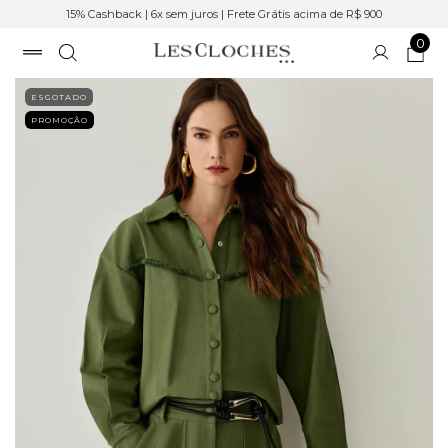
15% Cashback | 6x sem juros | Frete Grátis acima de R$ 900
0
ESGOTADO
PROMOÇÃO