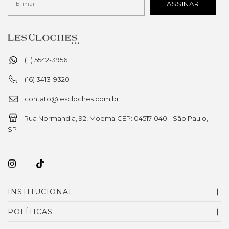
(11) 5542-3956
(16) 3413-9320
contato@lescloches.com.br
Rua Normandia, 92, Moema CEP: 04517-040 - São Paulo, -
SP
INSTITUCIONAL
POLÍTICAS