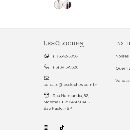
INSTI
(11) 5542-3956
Nossas 
(16) 3413-9320
Quem 
Vendas
contato@lescloches.com.br
Rua Normandia, 92,
Moema CEP: 04517-040 -
São Paulo, - SP