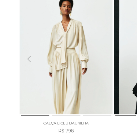
CALÇA LICEU BAUNILHA
R$ 798