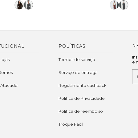
N
TUCIONAL
POLÍTICAS
In
Lojas
Termos de serviço
e 
Somos
Serviço de entrega
 Atacado
Regulamento cashback
Política de Privacidade
Política de reembolso
Troque Fácil