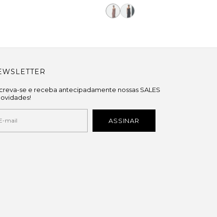
EWSLETTER
screva-se e receba antecipadamente nossas SALES
novidades!