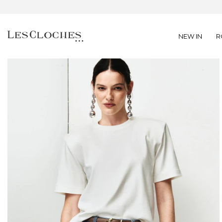
NEW IN
R