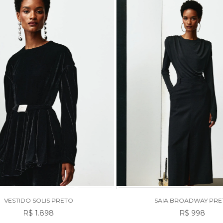
VESTIDO SOLIS PRETO
SAIA BROADWAY PRE
R$ 1.898
R$ 998