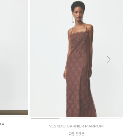
TA
VESTIDO GARNIER MARROM
R$ 998