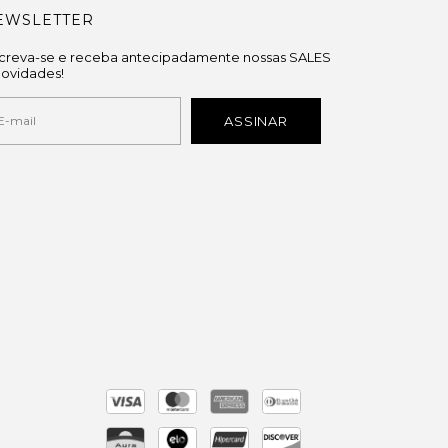
EWSLETTER
screva-se e receba antecipadamente nossas SALES
novidades!