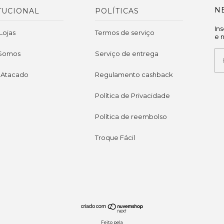
N
TUCIONAL
POLÍTICAS
In
Lojas
Termos de serviço
e 
Somos
Serviço de entrega
 Atacado
Regulamento cashback
Política de Privacidade
Política de reembolso
Troque Fácil
Feito pela