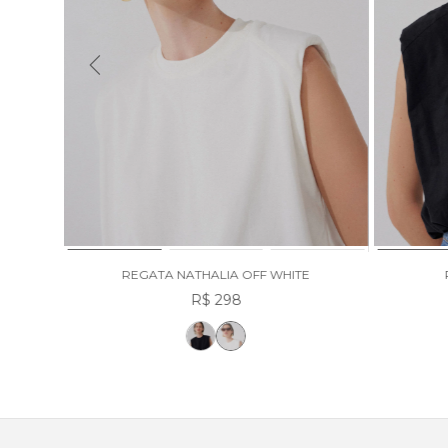
REGATA NATHALIA OFF WHITE
R$ 298