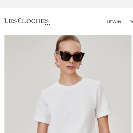
NEW IN
R