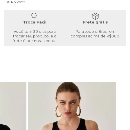
16% Poliéster
Troca Fácil
Frete grátis
Você tem 30 dias para
Para todo o Brasil em
trocar seu produto, e o
compras acima de R$900.
frete é por nossa conta