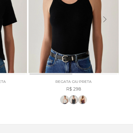
ETA
REGATA GIU PRETA
R$ 298