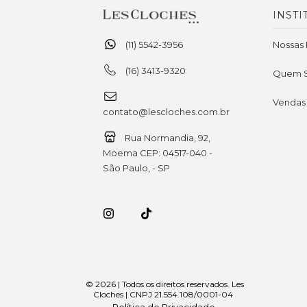
INSTI
(11) 5542-3956
Nossas 
(16) 3413-9320
Quem 
Vendas
contato@lescloches.com.br
Rua Normandia, 92,
Moema CEP: 04517-040 -
São Paulo, - SP
© 2026 | Todos os direitos reservados. Les
Cloches | CNPJ 21.554.108/0001-04
Política de Privacidade