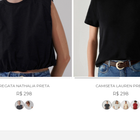
REGATA NATHALIA PRETA
CAMISETA LAUREN PR
R$ 298
R$ 298