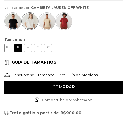
Variação de Cor:
CAMISETA LAUREN OFF WHITE
Tamanho:
P
PP
P
M
G
GG
GUIA DE TAMANHOS
Descubra seu Tamanho
Guia de Medidas
Compartilhe por WhatsApp
Frete grátis
a partir de
R$900,00