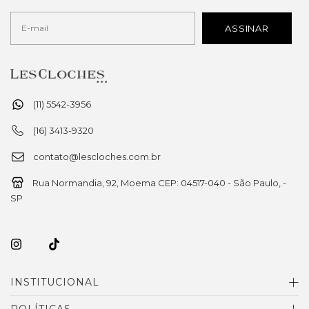
(11) 5542-3956
(16) 3413-9320
contato@lescloches.com.br
Rua Normandia, 92, Moema CEP: 04517-040 - São Paulo, -
SP
INSTITUCIONAL
POLÍTICAS