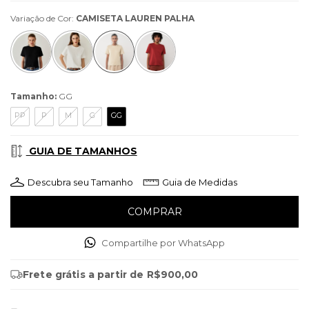
Variação de Cor:
CAMISETA LAUREN PALHA
Tamanho:
GG
PP
P
M
G
GG
GUIA DE TAMANHOS
Descubra seu Tamanho
Guia de Medidas
Compartilhe por WhatsApp
Frete grátis
a partir de
R$900,00