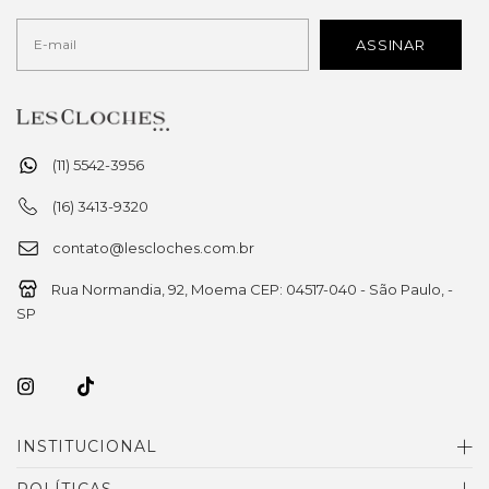
(11) 5542-3956
(16) 3413-9320
contato@lescloches.com.br
Rua Normandia, 92, Moema CEP: 04517-040 - São Paulo, -
SP
INSTITUCIONAL
POLÍTICAS