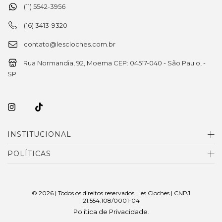
(11) 5542-3956
(16) 3413-9320
contato@lescloches.com.br
Rua Normandia, 92, Moema CEP: 04517-040 - São Paulo, -
SP
INSTITUCIONAL
POLÍTICAS
© 2026 | Todos os direitos reservados. Les Cloches | CNPJ
21.554.108/0001-04
Política de Privacidade
.