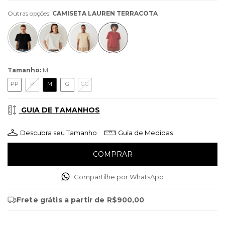
Outras opções:
CAMISETA LAUREN TERRACOTA
Tamanho:
M
PP
P
M
G
GG
GUIA DE TAMANHOS
Descubra seu Tamanho
Guia de Medidas
Compartilhe por WhatsApp
Frete grátis
a partir de
R$900,00