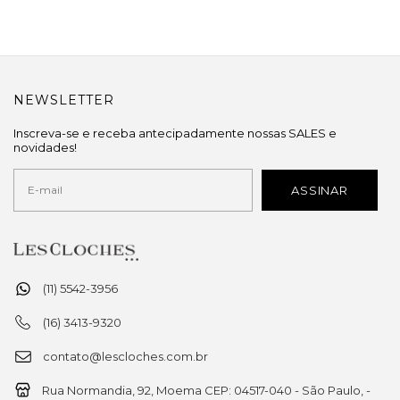
NEWSLETTER
Inscreva-se e receba antecipadamente nossas SALES e
novidades!
(11) 5542-3956
(16) 3413-9320
contato@lescloches.com.br
Rua Normandia, 92, Moema CEP: 04517-040 - São Paulo, -