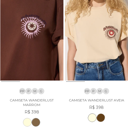
PP
P
M
G
PP
P
M
G
CAMISETA WANDERLUST
CAMISETA WANDERLUST AVEIA
MARROM
R$ 398
R$ 398