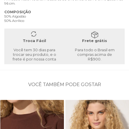
96 cm.
COMPOSIÇÃO
50% Algodão
50% Acrílico
Troca Fácil
Frete grátis
Você tem 30 dias para
Para todo o Brasil em
trocar seu produto, e o
compras acima de
frete é por nossa conta
R$900.
VOCÊ TAMBÉM PODE GOSTAR