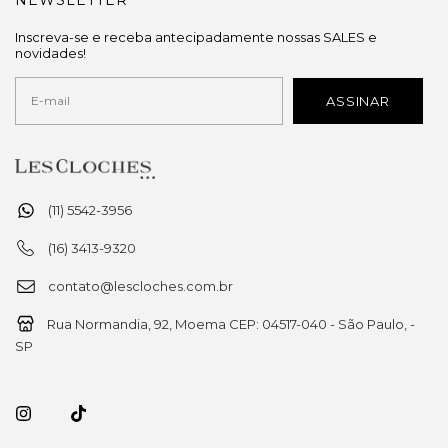
Inscreva-se e receba antecipadamente nossas SALES e
novidades!
(11) 5542-3956
(16) 3413-9320
contato@lescloches.com.br
Rua Normandia, 92, Moema CEP: 04517-040 - São Paulo, -
SP