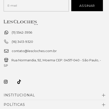
(11) 5542-3956
(16) 3413-9320
contato@lescloches.com.br
Rua Normandia, 92, Moema CEP: 04517-040 - São Paulo, -
SP
INSTITUCIONAL
POLÍTICAS