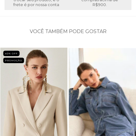
frete é por nossa conta
R$900.
VOCÊ TAMBÉM PODE GOSTAR
40
% OFF
PROMOÇÃO