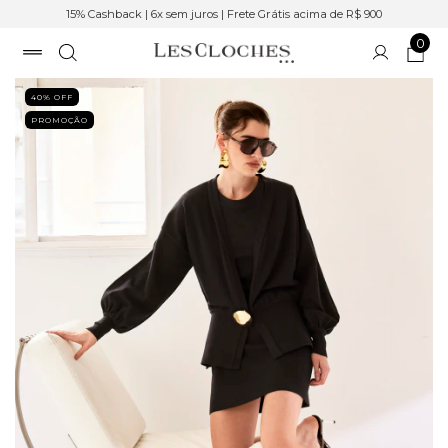
15% Cashback | 6x sem juros | Frete Grátis acima de R$ 900
0
40
% OFF
PROMOÇÃO