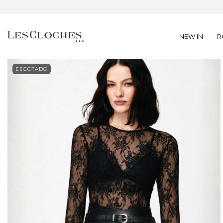
NEW IN
R
ESGOTADO