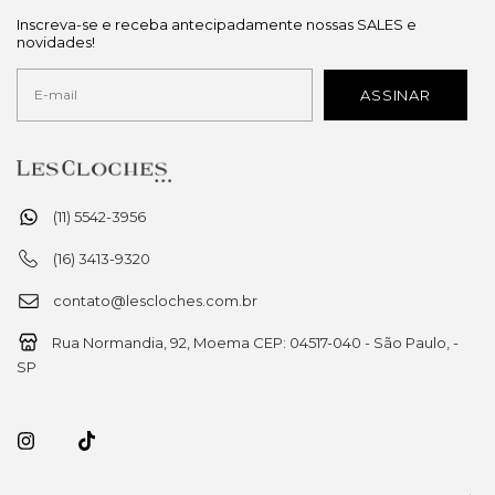
Inscreva-se e receba antecipadamente nossas SALES e
novidades!
(11) 5542-3956
(16) 3413-9320
contato@lescloches.com.br
Rua Normandia, 92, Moema CEP: 04517-040 - São Paulo, -
SP