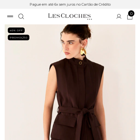
Pague em até 6x sem juros no Cartão de Crédito
0
40
% OFF
PROMOÇÃO