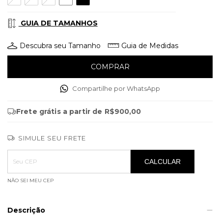
GUIA DE TAMANHOS
Descubra seu Tamanho
Guia de Medidas
Compartilhe por WhatsApp
Frete grátis
a partir de
R$900,00
SIMULE SEU FRETE
Entregas para o CEP:
ALTERAR CEP
CALCULAR
NÃO SEI MEU CEP
Descrição