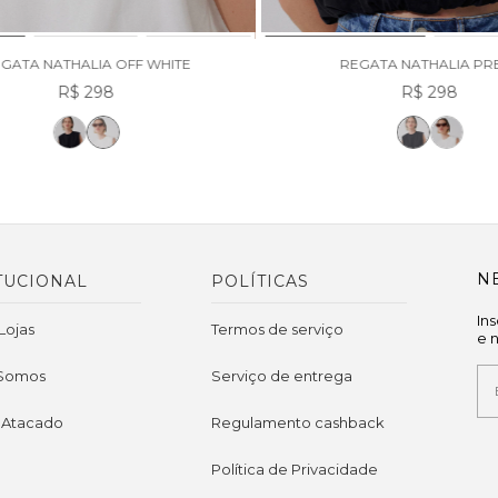
GATA NATHALIA OFF WHITE
REGATA NATHALIA PR
R$ 298
R$ 298
N
TUCIONAL
POLÍTICAS
In
Lojas
Termos de serviço
e 
Somos
Serviço de entrega
 Atacado
Regulamento cashback
Política de Privacidade