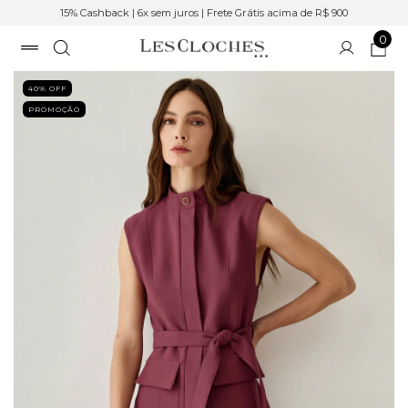
15% Cashback | 6x sem juros | Frete Grátis acima de R$ 900
0
40
% OFF
PROMOÇÃO