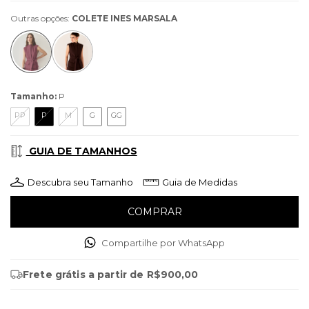
Outras opções:
COLETE INES MARSALA
Tamanho:
P
PP
P
M
G
GG
GUIA DE TAMANHOS
Descubra seu Tamanho
Guia de Medidas
Compartilhe por WhatsApp
Frete grátis
a partir de
R$900,00