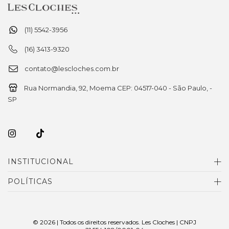
(11) 5542-3956
(16) 3413-9320
contato@lescloches.com.br
Rua Normandia, 92, Moema CEP: 04517-040 - São Paulo, -
SP
INSTITUCIONAL
POLÍTICAS
© 2026 | Todos os direitos reservados. Les Cloches | CNPJ