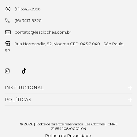
(11) 5542-3956
(16) 3413-9320
contato@lescloches.com.br
Rua Normandia, 92, Moema CEP: 04517-040 - São Paulo, -
SP
INSTITUCIONAL
POLÍTICAS
© 2026 | Todos os direitos reservados. Les Cloches | CNPJ
21.554.108/0001-04
Política de Privacidade
.