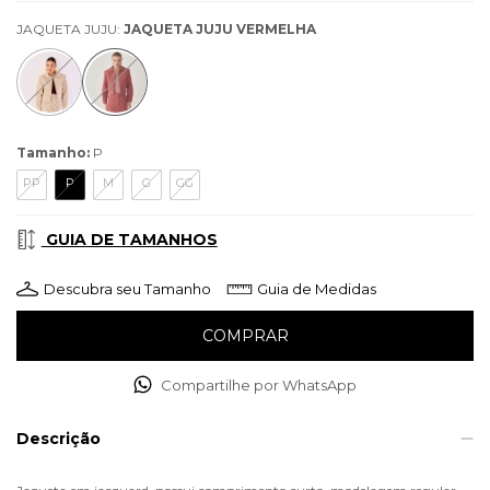
JAQUETA JUJU:
JAQUETA JUJU VERMELHA
Tamanho:
P
PP
P
M
G
GG
GUIA DE TAMANHOS
Descubra seu Tamanho
Guia de Medidas
Compartilhe por WhatsApp
Descrição