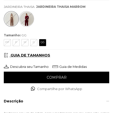
JARDINEIRA THAISA:
JARDINEIRA THAISA MARROM
Tamanho:
GG
PP
P
M
G
GG
GUIA DE TAMANHOS
Descubra seu Tamanho
Guia de Medidas
Compartilhe por WhatsApp
Descrição