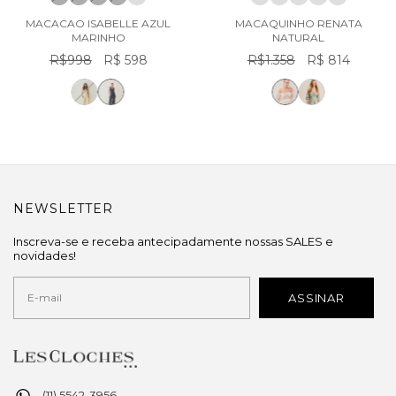
MACACAO ISABELLE AZUL
MACAQUINHO RENATA
MARINHO
NATURAL
R$998
R$ 598
R$1.358
R$ 814
NEWSLETTER
Inscreva-se e receba antecipadamente nossas SALES e
novidades!
(11) 5542-3956