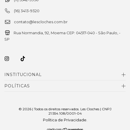
(16) 3413-9320
contato@lescloches.com.br
Rua Normandia, 92, Moema CEP: 04517-040 - São Paulo, -
SP
INSTITUCIONAL
POLÍTICAS
© 2026 | Todos os direitos reservados. Les Cloches | CNPJ
21.554.108/0001-04
Política de Privacidade
.