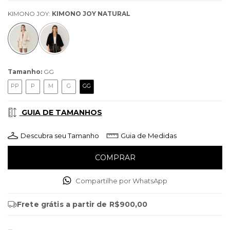
KIMONO JOY:
KIMONO JOY NATURAL
Tamanho:
GG
PP
P
M
G
GG
GUIA DE TAMANHOS
Descubra seu Tamanho
Guia de Medidas
Compartilhe por WhatsApp
Frete grátis
a partir de
R$900,00