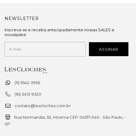
NEWSLETTER
Inscreva-se e receba antecipadamente nossas SALES e
novidades!
(11) 5542-3956
(16) 3413-9320
contato@lescloches.com.br
Rua Normandia, 92, Moema CEP: 04517-040 - São Paulo, -
SP