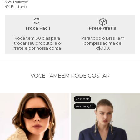
34% Poliéster
4% Elastano
Troca Fácil
Frete grátis
Você tem 30 dias para
Para todo o Brasil em
trocar seu produto, e o
compras acima de
frete é por nossa conta
R$900.
VOCÊ TAMBÉM PODE GOSTAR
40
% OFF
PROMOÇÃO