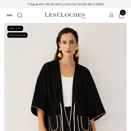
Pague em até 6x sem juros no Cartão de Crédito
0
40
% OFF
PROMOÇÃO