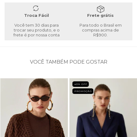
Troca Fácil
Frete grátis
Você tem 30 dias para
Para todo o Brasil em
trocar seu produto, e o
compras acima de
frete é por nossa conta
R$900.
VOCÊ TAMBÉM PODE GOSTAR
40
% OFF
PROMOÇÃO