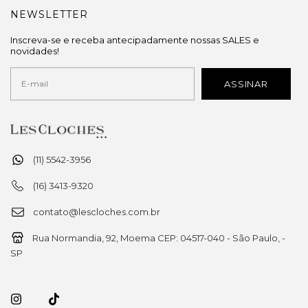
NEWSLETTER
Inscreva-se e receba antecipadamente nossas SALES e
novidades!
(11) 5542-3956
(16) 3413-9320
contato@lescloches.com.br
Rua Normandia, 92, Moema CEP: 04517-040 - São Paulo, -
SP