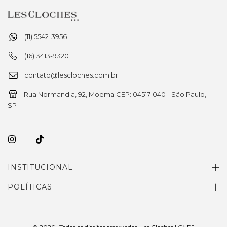
(11) 5542-3956
(16) 3413-9320
contato@lescloches.com.br
Rua Normandia, 92, Moema CEP: 04517-040 - São Paulo, -
SP
INSTITUCIONAL
POLÍTICAS