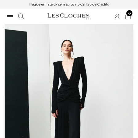
Pague em até 6x sem juros no Cartão de Crédito
0