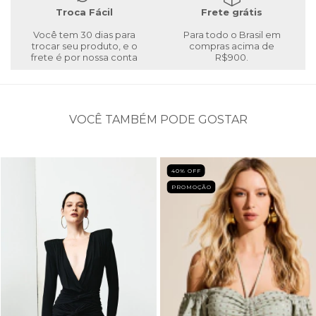
Troca Fácil
Frete grátis
Você tem 30 dias para
Para todo o Brasil em
trocar seu produto, e o
compras acima de
frete é por nossa conta
R$900.
VOCÊ TAMBÉM PODE GOSTAR
40
% OFF
PROMOÇÃO