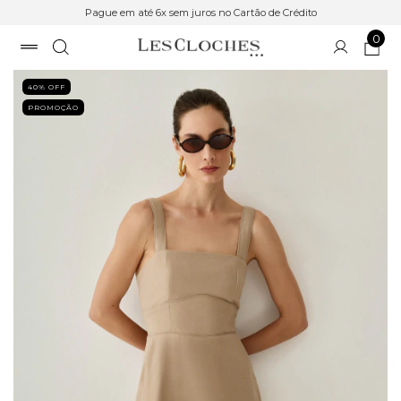
Pague em até 6x sem juros no Cartão de Crédito
0
40
% OFF
PROMOÇÃO