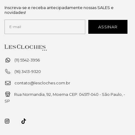
Inscreva-se e receba antecipadamente nossas SALES e
novidades!
(11) 5542-3956
(16) 3413-9320
contato@lescloches.com.br
Rua Normandia, 92, Moema CEP: 04517-040 - São Paulo, -
SP