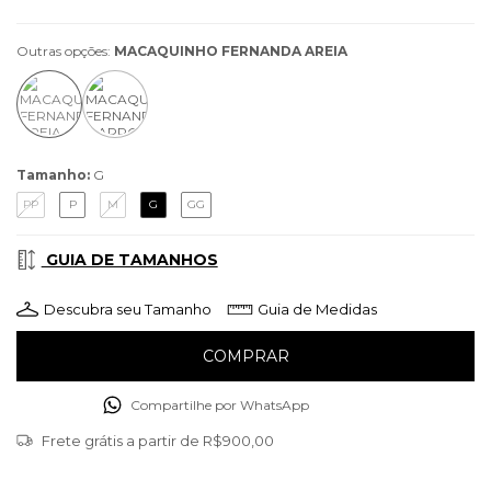
Outras opções:
MACAQUINHO FERNANDA AREIA
Tamanho:
G
PP
P
M
G
GG
GUIA DE TAMANHOS
Descubra seu Tamanho
Guia de Medidas
Compartilhe por WhatsApp
Frete grátis
a partir de
R$900,00