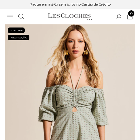
Pague em até 6x sem juros no Cartão de Crédito
0
40
% OFF
PROMOÇÃO