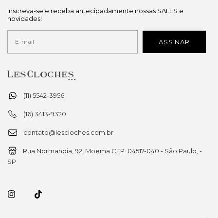
Inscreva-se e receba antecipadamente nossas SALES e
novidades!
(11) 5542-3956
(16) 3413-9320
contato@lescloches.com.br
Rua Normandia, 92, Moema CEP: 04517-040 - São Paulo, -
SP