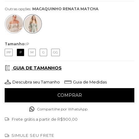
Outras opções:
MACAQUINHO RENATA MATCHA
Tamanho:
P
PP
P
M
G
GG
GUIA DE TAMANHOS
Descubra seu Tamanho
Guia de Medidas
Compartilhe por WhatsApp
Frete grátis
a partir de
R$900,00
SIMULE SEU FRETE