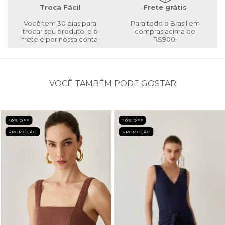
Troca Fácil
Frete grátis
Você tem 30 dias para
Para todo o Brasil em
trocar seu produto, e o
compras acima de
frete é por nossa conta
R$900.
VOCÊ TAMBÉM PODE GOSTAR
40
% OFF
40
% OFF
PROMOÇÃO
PROMOÇÃO